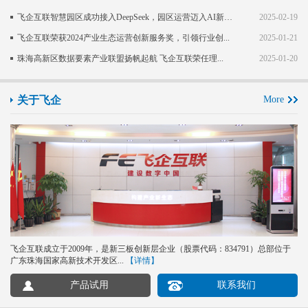
飞企互联智慧园区成功接入DeepSeek，园区运营迈入AI新阶段
2025-02-19
飞企互联荣获2024产业生态运营创新服务奖，引领行业创...
2025-01-21
珠海高新区数据要素产业联盟扬帆起航 飞企互联荣任理...
2025-01-20
关于飞企
More
飞企互联成立于2009年，是新三板创新层企业（股票代码：834791）总部位于
广东珠海国家高新技术开发区...
【详情】
产品试用
联系我们