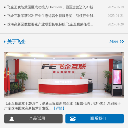
飞企互联智慧园区成功接入DeepSeek，园区运营迈入AI新阶段
2025-02-19
飞企互联荣获2024产业生态运营创新服务奖，引领行业创...
2025-01-21
珠海高新区数据要素产业联盟扬帆起航 飞企互联荣任理...
2025-01-20
关于飞企
More
飞企互联成立于2009年，是新三板创新层企业（股票代码：834791）总部位于
广东珠海国家高新技术开发区...
【详情】
产品试用
联系我们