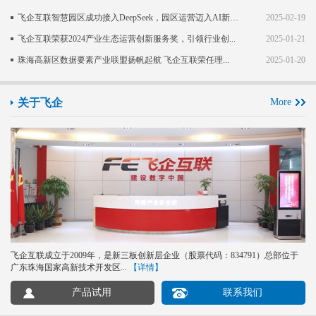
飞企互联智慧园区成功接入DeepSeek，园区运营迈入AI新阶段
2025-02-19
飞企互联荣获2024产业生态运营创新服务奖，引领行业创...
2025-01-21
珠海高新区数据要素产业联盟扬帆起航 飞企互联荣任理...
2025-01-20
关于飞企
More
飞企互联成立于2009年，是新三板创新层企业（股票代码：834791）总部位于
广东珠海国家高新技术开发区...
【详情】
产品试用
联系我们